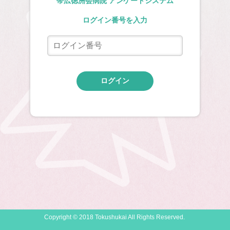
帯広徳洲会病院 アンケートシステム
ログイン番号を入力
ログイン
Copyright © 2018 Tokushukai All Rights Reserved.